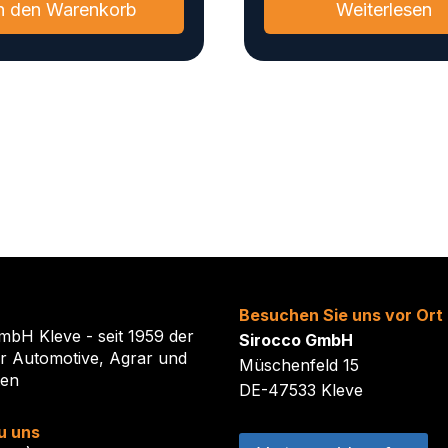
n den Warenkorb
Weiterlesen
Besuchen Sie uns vor Ort
mbH Kleve - seit 1959 der
Sirocco GmbH
ür Automotive, Agrar und
Müschenfeld 15
ten
DE-47533 Kleve
u uns