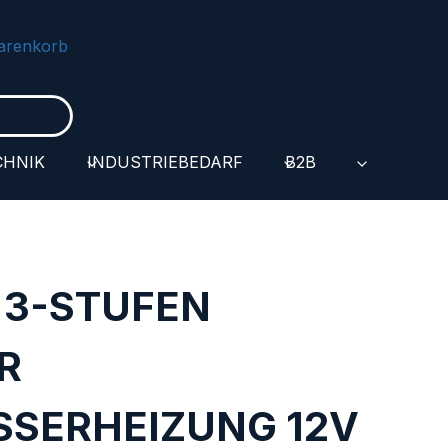
arenkorb
CHNIK
INDUSTRIEBEDARF
B2B
 3-STUFEN
R
SERHEIZUNG 12V