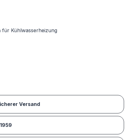
n für Kühlwasserheizung
sicherer Versand
 1959