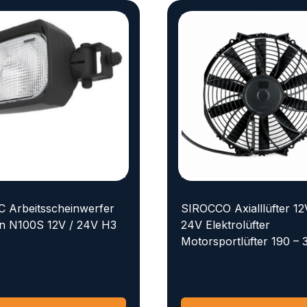
 Arbeitsscheinwerfer
SIROCCO Axialllüfter 12
n N100S 12V / 24V H3
24V Elektrolüfter
Motorsportlüfter 190 –