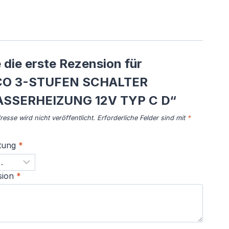
 die erste Rezension für
CO 3-STUFEN SCHALTER
SSERHEIZUNG 12V TYP C D“
esse wird nicht veröffentlicht.
Erforderliche Felder sind mit
*
tung
*
sion
*