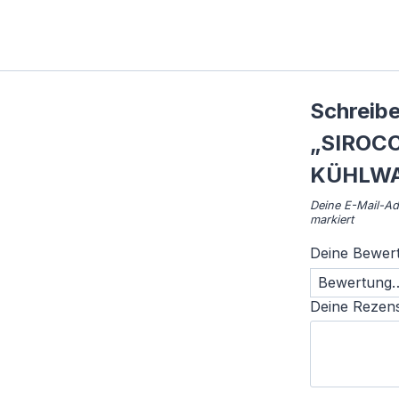
Schreibe
„SIROC
KÜHLWA
Deine E-Mail-Adr
markiert
Deine Bewer
Deine Rezen