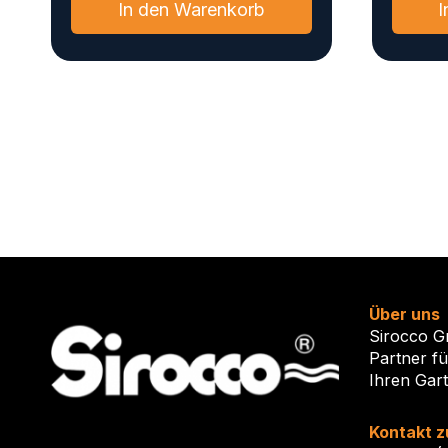
In den Warenkorb
I
Über uns
Sirocco G
Partner f
Ihren Gar
Kontakt z