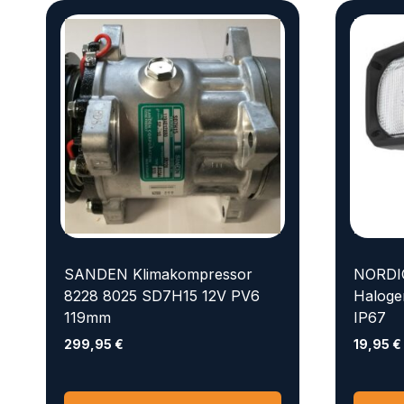
SANDEN Klimakompressor
NORDIC
8228 8025 SD7H15 12V PV6
Haloge
119mm
IP67
299,95
€
19,95
€