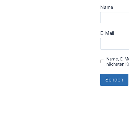
Name
E-Mail
Name, E-Ma
nächsten K