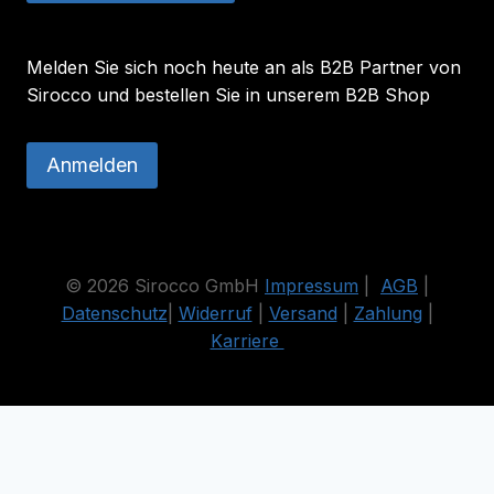
Melden Sie sich noch heute an als B2B Partner von
Sirocco und bestellen Sie in unserem B2B Shop
Anmelden
© 2026 Sirocco GmbH
Impressum
|
AGB
|
Datenschutz
|
Widerruf
|
Versand
|
Zahlung
|
Karriere
Die durchgestrichenen Preise entsprechen dem bisherigen Preis
in diesem Online-Shop.