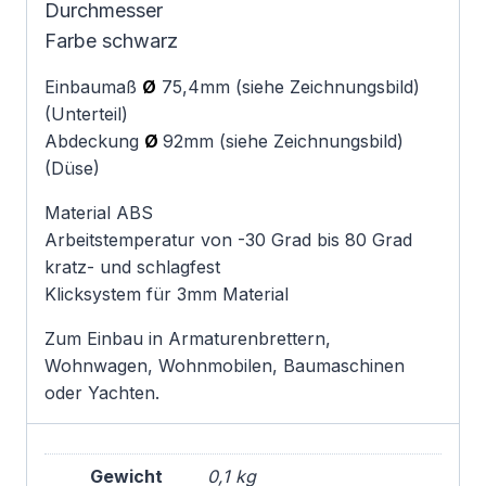
Durchmesser
Farbe schwarz
Einbaumaß
Ø
75,4mm (siehe Zeichnungsbild)
(Unterteil)
Abdeckung
Ø
92mm (siehe Zeichnungsbild)
(Düse)
Material ABS
Arbeitstemperatur von -30 Grad bis 80 Grad
kratz- und schlagfest
Klicksystem für 3mm Material
Zum Einbau in Armaturenbrettern,
Wohnwagen, Wohnmobilen, Baumaschinen
oder Yachten.
Gewicht
0,1 kg