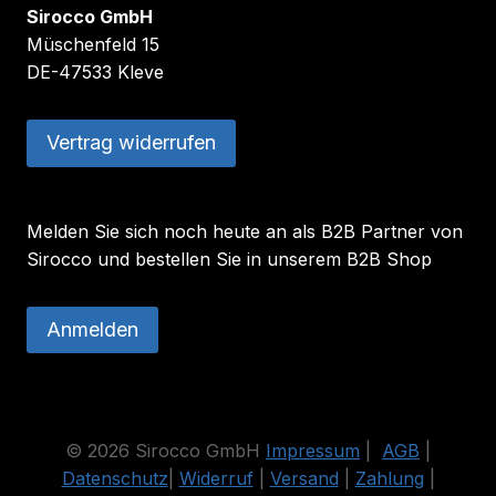
Sirocco GmbH
Müschenfeld 15
DE-47533 Kleve
Vertrag widerrufen
Melden Sie sich noch heute an als B2B Partner von
Sirocco und bestellen Sie in unserem B2B Shop
Anmelden
© 2026 Sirocco GmbH
Impressum
|
AGB
|
Datenschutz
|
Widerruf
|
Versand
|
Zahlung
|