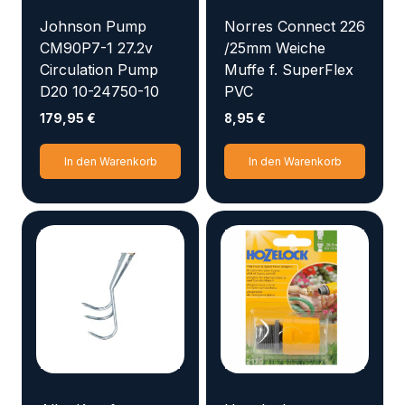
Johnson Pump
Norres Connect 226
CM90P7-1 27.2v
/25mm Weiche
Circulation Pump
Muffe f. SuperFlex
D20 10-24750-10
PVC
179,95
€
8,95
€
In den Warenkorb
In den Warenkorb