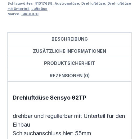
Schlagwörter:
41017688
,
Austromdüse
,
Drehluftdüse
,
Drehluftdüse
mit Unterteil
,
Luftdüse
Marke:
SIROCCO
BESCHREIBUNG
ZUSÄTZLICHE INFORMATIONEN
PRODUKTSICHERHEIT
REZENSIONEN (0)
Drehluftdüse Sensyo 92TP
drehbar und regulierbar mit Unterteil für den
Einbau
Schlauchanschluss hier: 55mm