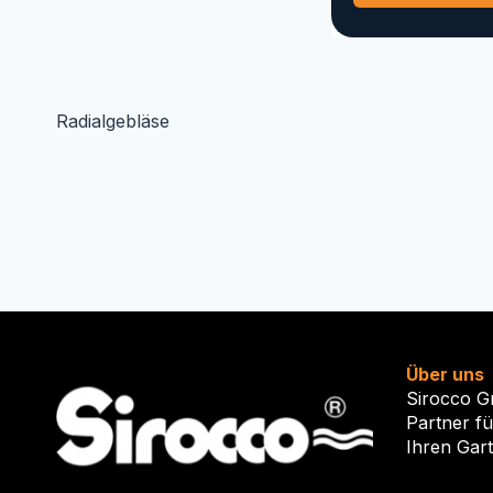
Radialgebläse
Über uns
Sirocco G
Partner f
Ihren Gar