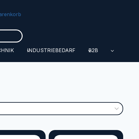
arenkorb
CHNIK
INDUSTRIEBEDARF
B2B