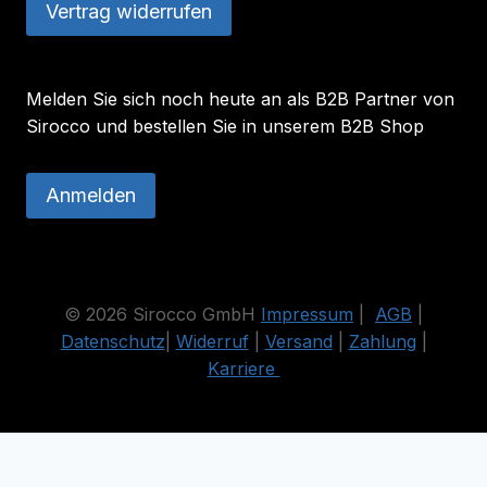
Vertrag widerrufen
Melden Sie sich noch heute an als B2B Partner von
Sirocco und bestellen Sie in unserem B2B Shop
Anmelden
© 2026 Sirocco GmbH
Impressum
|
AGB
|
Datenschutz
|
Widerruf
|
Versand
|
Zahlung
|
Karriere
Die durchgestrichenen Preise entsprechen dem bisherigen Preis
in diesem Online-Shop.