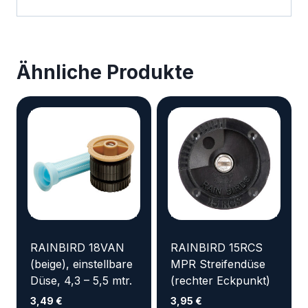
Ähnliche Produkte
RAINBIRD 18VAN
RAINBIRD 15RCS
(beige), einstellbare
MPR Streifendüse
Düse, 4,3 – 5,5 mtr.
(rechter Eckpunkt)
3,49
€
3,95
€