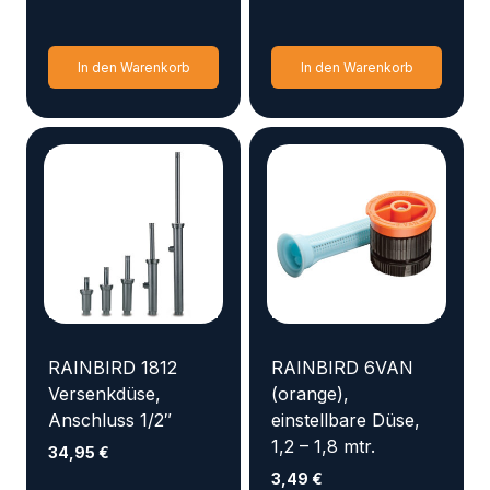
In den Warenkorb
In den Warenkorb
RAINBIRD 1812
RAINBIRD 6VAN
Versenkdüse,
(orange),
Anschluss 1/2″
einstellbare Düse,
1,2 – 1,8 mtr.
34,95
€
3,49
€