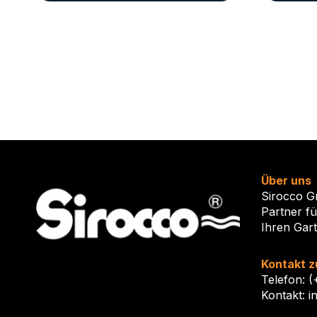
Über uns
Sirocco G
Partner f
Ihren Gar
Kontakt z
Telefon: 
Kontakt: i