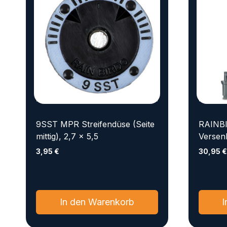
9SST MPR Streifendüse (Seite
RAINB
mittig), 2,7 x 5,5
Versen
3,95
€
30,95
€
In den Warenkorb
I