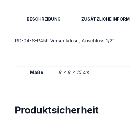
BESCHREIBUNG
ZUSÄTZLICHE INFOR
RD-04-S-P45F Versenkdüse, Anschluss 1/2″
Maße
8 × 8 × 15 cm
Produktsicherheit