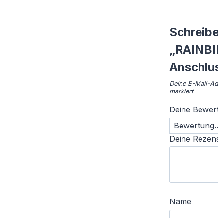
Schreibe
„RAINBI
Anschlus
Deine E-Mail-Adr
markiert
Deine Bewer
Deine Rezen
Name