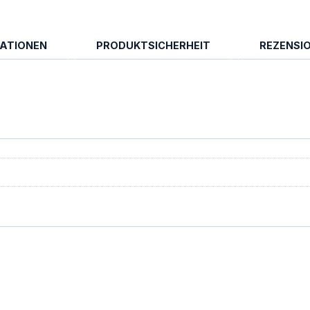
MATIONEN
PRODUKTSICHERHEIT
REZENSIO