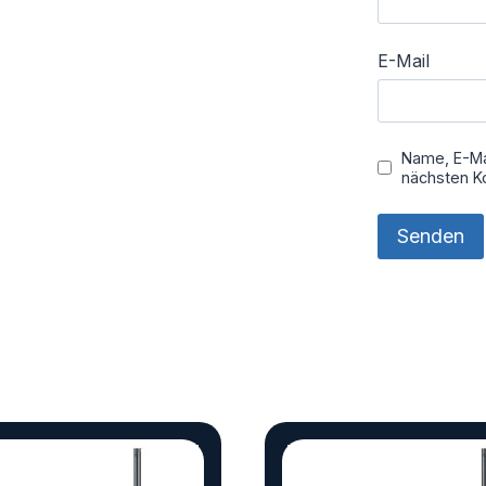
E-Mail
Name, E-Ma
nächsten K