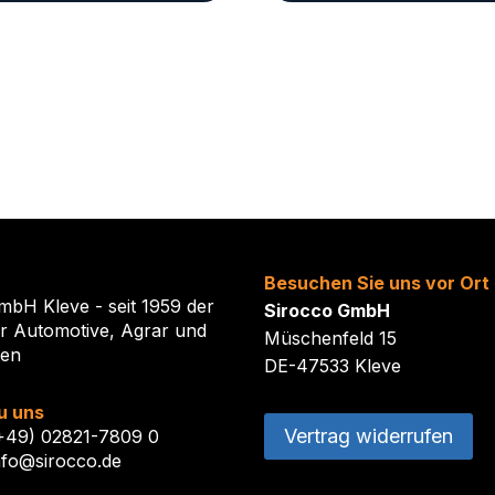
Besuchen Sie uns vor Ort
mbH Kleve - seit 1959 der
Sirocco GmbH
ür Automotive, Agrar und
Müschenfeld 15
ten
DE-47533 Kleve
u uns
Vertrag widerrufen
(+49) 02821-7809 0
nfo@sirocco.de