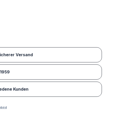
sicherer Versand
 1959
iedene Kunden
nbird