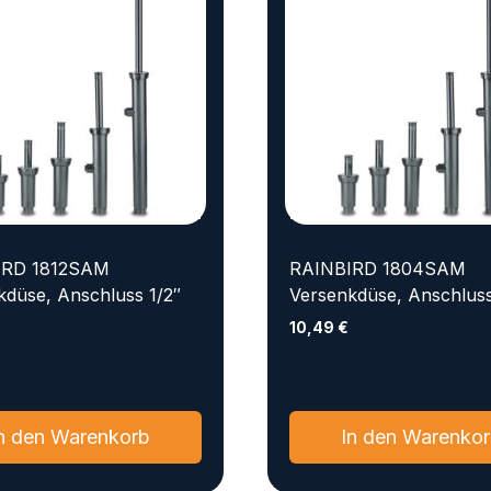
IRD 1812SAM
RAINBIRD 1804SAM
kdüse, Anschluss 1/2″
Versenkdüse, Anschluss
10,49
€
n den Warenkorb
In den Warenko