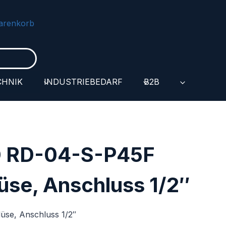
arenkorb
CHNIK
INDUSTRIEBEDARF
B2B
 RD-04-S-P45F
se, Anschluss 1/2″
se, Anschluss 1/2″