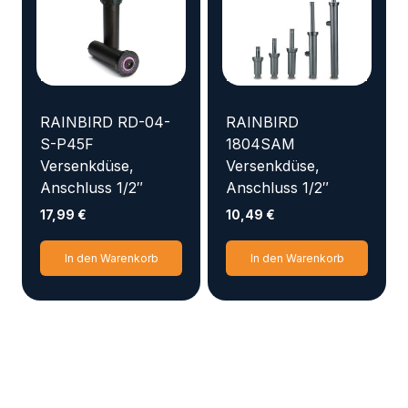
RAINBIRD RD-04-
RAINBIRD
S-P45F
1804SAM
Versenkdüse,
Versenkdüse,
Anschluss 1/2″
Anschluss 1/2″
17,99
€
10,49
€
In den Warenkorb
In den Warenkorb