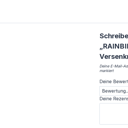
Schreibe
„RAINBI
Versenk
Deine E-Mail-Adr
markiert
Deine Bewer
Deine Rezen