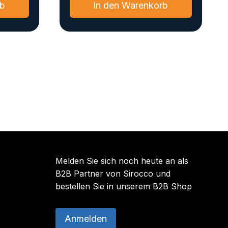
rb
In den Warenkorb
Melden Sie sich noch heute an als
B2B Partner von Sirocco und
bestellen Sie in unserem B2B Shop
Anmelden