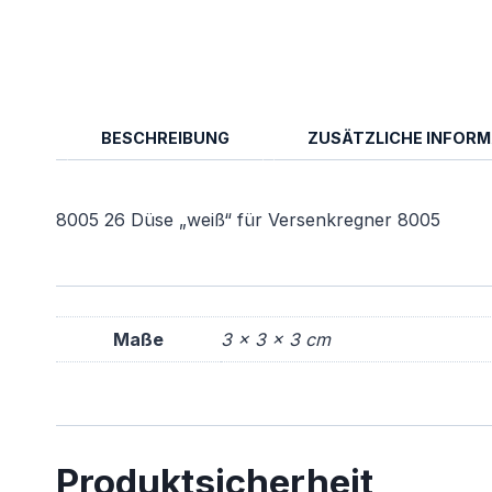
BESCHREIBUNG
ZUSÄTZLICHE INFOR
8005 26 Düse „weiß“ für Versenkregner 8005
Maße
3 × 3 × 3 cm
Produktsicherheit