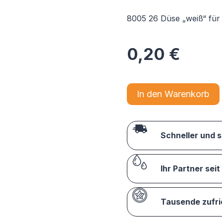
8005 26 Düse „weiß“ für
0,20
€
In den Warenkorb
Schneller und 
Ihr Partner seit
Tausende zufr