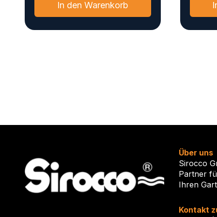
In den Warenkorb
I
Über uns
Sirocco G
Partner f
Ihren Gar
Kontakt z