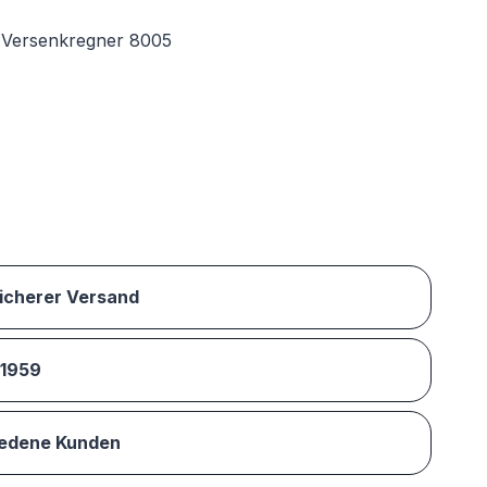
 Versenkregner 8005
sicherer Versand
 1959
iedene Kunden