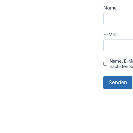
Name
E-Mail
Name, E-Ma
nächsten K