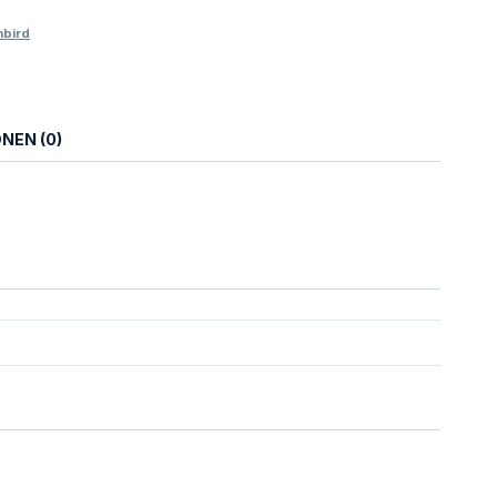
nbird
NEN (0)