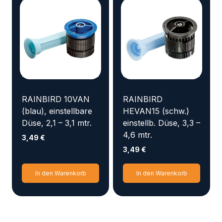
RAINBIRD 10VAN
RAINBIRD
(blau), einstellbare
HEVAN15 (schw.)
Düse, 2,1 – 3,1 mtr.
einstellb. Düse, 3,3 –
4,6 mtr.
3,49
€
3,49
€
In den Warenkorb
In den Warenkorb