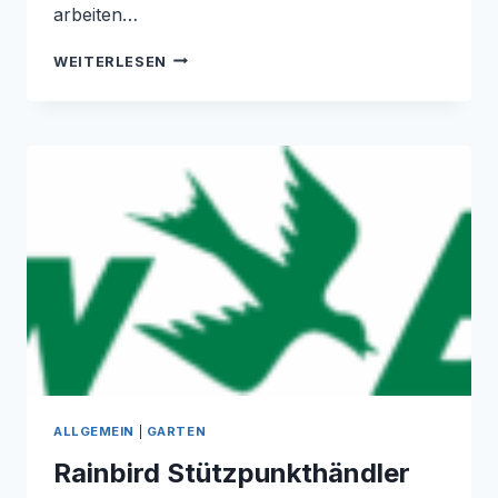
arbeiten…
SOLARANLAGE
WEITERLESEN
NIEDERRHEIN
ALLGEMEIN
|
GARTEN
Rainbird Stützpunkthändler