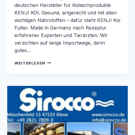
deutschen Hersteller für Koiteichprodukte
KENJI KOI. Gesund, artgerecht und mit allen
wichtigen Nährstoffen – dafür steht KENJI Koi
Futter. Made in Germany nach Rezeptur
erfahrener Experten und Tierärzten. Wir
verzichten auf lange Importwege, denn
gutes…
NEU
WEITERLESEN
BEI
SIROCCO:
KOIFUTTER
UND
TEICHPFLEGE