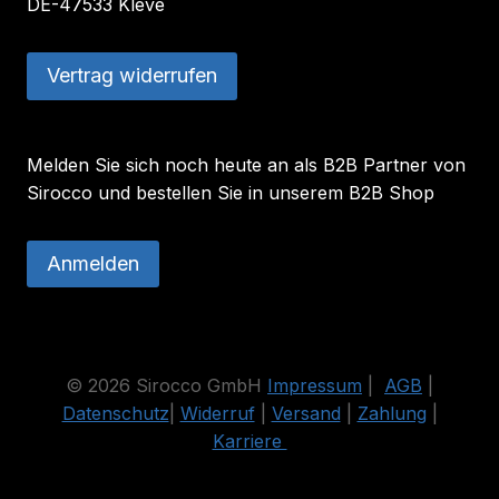
DE-47533 Kleve
Vertrag widerrufen
Melden Sie sich noch heute an als B2B Partner von
Sirocco und bestellen Sie in unserem B2B Shop
Anmelden
© 2026 Sirocco GmbH
Impressum
|
AGB
|
Datenschutz
|
Widerruf
|
Versand
|
Zahlung
|
Karriere