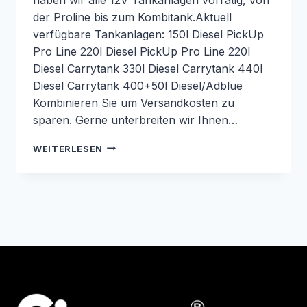
der Proline bis zum Kombitank.Aktuell
verfügbare Tankanlagen: 150l Diesel PickUp
Pro Line 220l Diesel PickUp Pro Line 220l
Diesel Carrytank 330l Diesel Carrytank 440l
Diesel Carrytank 400+50l Diesel/Adblue
Kombinieren Sie um Versandkosten zu
sparen. Gerne unterbreiten wir Ihnen…
MOBILE
WEITERLESEN
TANKANLAGEN
PROLINE
LAGERND