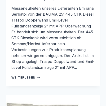
Messeneuheiten unseres Lieferanten Emiliana
Serbatoi von der BAUMA 25: 445 CTK Diesel
Traspo Doppelwand Emil-Level
Füllstandsanzeige 2″ mit APP-Überwachung
Es handelt sich um Messeneuheiten. Der 445
CTK Dieseltank wird voraussichtlich ab
Sommer/Herbst lieferbar sein.
Vorbestellungen zur Produktionsplanung
nehmen wir gerne entgegen. Der Artikel ist im
Shop angelegt. Traspo Doppelwand und Emil-
Level Füllstandsanzeige 2″ mit APP…
MOBILE
WEITERLESEN
TANKANLAGEN
MESSENEUHEIT
BAUMA
EMILIANA
SERBATOI
445CTK