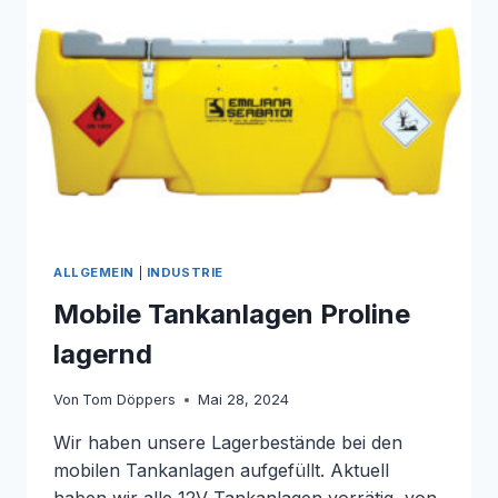
ALLGEMEIN
|
INDUSTRIE
Mobile Tankanlagen Proline
lagernd
Von
Tom Döppers
Mai 28, 2024
Wir haben unsere Lagerbestände bei den
mobilen Tankanlagen aufgefüllt. Aktuell
haben wir alle 12V Tankanlagen vorrätig, von