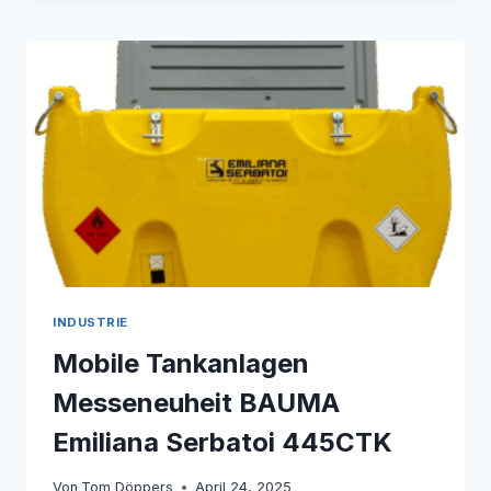
INDUSTRIE
Mobile Tankanlagen
Messeneuheit BAUMA
Emiliana Serbatoi 445CTK
Von
Tom Döppers
April 24, 2025