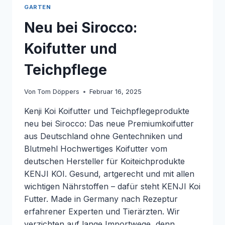
GARTEN
Neu bei Sirocco:
Koifutter und
Teichpflege
Von
Tom Döppers
Februar 16, 2025
Kenji Koi Koifutter und Teichpflegeprodukte
neu bei Sirocco: Das neue Premiumkoifutter
aus Deutschland ohne Gentechniken und
Blutmehl Hochwertiges Koifutter vom
deutschen Hersteller für Koiteichprodukte
KENJI KOI. Gesund, artgerecht und mit allen
wichtigen Nährstoffen – dafür steht KENJI Koi
Futter. Made in Germany nach Rezeptur
erfahrener Experten und Tierärzten. Wir
verzichten auf lange Importwege, denn