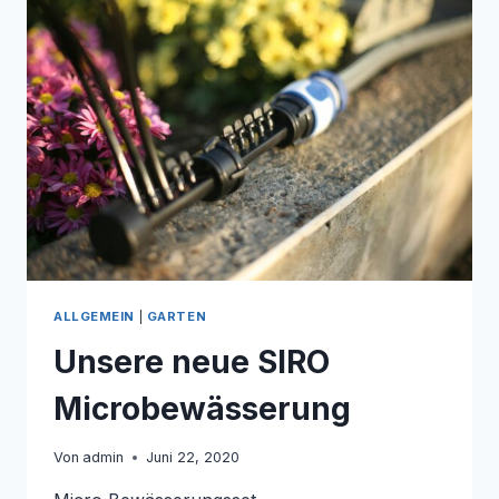
DER
EXTRAKLASSE
!
ALLGEMEIN
|
GARTEN
Unsere neue SIRO
Microbewässerung
Von
admin
Juni 22, 2020