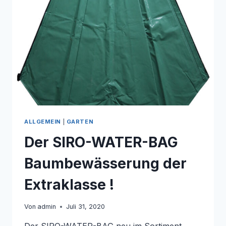
!
ALLGEMEIN
|
GARTEN
Der SIRO-WATER-BAG
Baumbewässerung der
Extraklasse !
Von
admin
Juli 31, 2020
Der SIRO-WATER-BAG neu im Sortiment