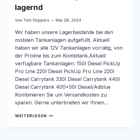
lagernd
Von
Tom Döppers
Mai 28, 2024
Wir haben unsere Lagerbestände bei den
mobilen Tankanlagen aufgefüllt. Aktuell
haben wir alle 12V Tankanlagen vorrätig, von
der Proline bis zum Kombitank.Aktuell
verfügbare Tankanlagen: 150l Diesel PickUp
Pro Line 220l Diesel PickUp Pro Line 220l
Diesel Carrytank 330l Diesel Carrytank 440l
Diesel Carrytank 400+50l Diesel/Adblue
Kombinieren Sie um Versandkosten zu
sparen. Gerne unterbreiten wir Ihnen…
MOBILE
WEITERLESEN
TANKANLAGEN
PROLINE
LAGERND