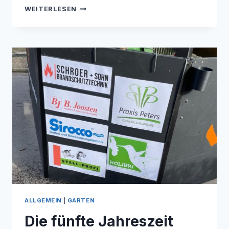
RAINBIRD
WEITERLESEN
STÜTZPUNKTHÄNDLER
NIEDERRHEIN
ALLGEMEIN
|
GARTEN
Die fünfte Jahreszeit