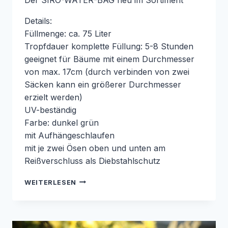
Details:
Füllmenge: ca. 75 Liter
Tropfdauer komplette Füllung: 5-8 Stunden
geeignet für Bäume mit einem Durchmesser
von max. 17cm (durch verbinden von zwei
Säcken kann ein größerer Durchmesser
erzielt werden)
UV-beständig
Farbe: dunkel grün
mit Aufhängeschlaufen
mit je zwei Ösen oben und unten am
Reißverschluss als Diebstahlschutz
DER
WEITERLESEN
SIRO-
WATER-
BAG
BAUMBEWÄSSERUNG