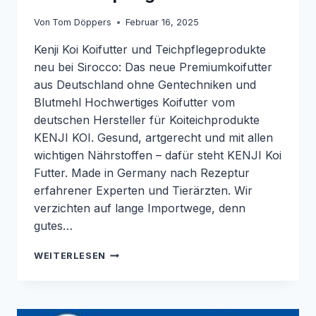
Von
Tom Döppers
Februar 16, 2025
Kenji Koi Koifutter und Teichpflegeprodukte
neu bei Sirocco: Das neue Premiumkoifutter
aus Deutschland ohne Gentechniken und
Blutmehl Hochwertiges Koifutter vom
deutschen Hersteller für Koiteichprodukte
KENJI KOI. Gesund, artgerecht und mit allen
wichtigen Nährstoffen – dafür steht KENJI Koi
Futter. Made in Germany nach Rezeptur
erfahrener Experten und Tierärzten. Wir
verzichten auf lange Importwege, denn
gutes…
NEU
WEITERLESEN
BEI
SIROCCO:
KOIFUTTER
UND