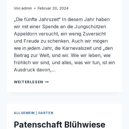
Von
admin
Februar 20, 2024
„Die fünfte Jahrszeit“ In diesem Jahr haben
wir mit einer Spende an die Jungschützen
Appeldorn versucht, ein wenig Zuversicht
und Freude zu schenken. Auch wir mögen
wie in jedem Jahr, die Karnevalszeit und „den
Beitrag zur Welt, sind wir. Wie wir leben, wie
fröhlich wir sind, und alles, was wir tun, ist ein
Ausdruck davon,…
DIE
WEITERLESEN
FÜNFTE
JAHRESZEIT
ALLGEMEIN
|
GARTEN
Patenschaft Blühwiese