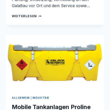
GalaBau vor Ort und dem Service sowie…
RAINBIRD
WEITERLESEN
STÜTZPUNKTHÄNDLER
NIEDERRHEIN
ALLGEMEIN
|
INDUSTRIE
Mobile Tankanlagen Proline