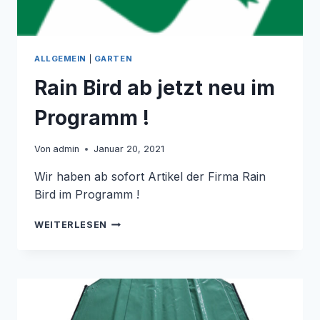
ALLGEMEIN
|
GARTEN
Rain Bird ab jetzt neu im
Programm !
Von
admin
Januar 20, 2021
Wir haben ab sofort Artikel der Firma Rain
Bird im Programm !
RAIN
WEITERLESEN
BIRD
AB
JETZT
NEU
IM
PROGRAMM