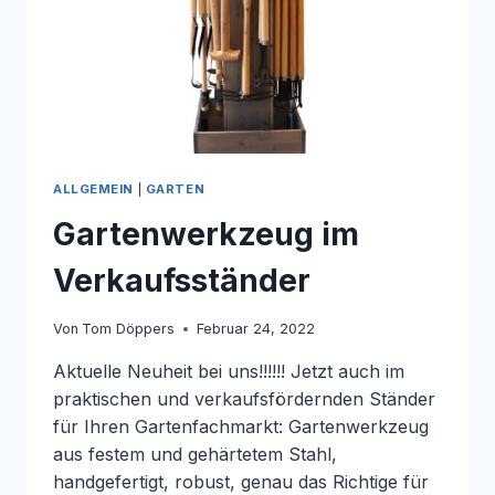
ALLGEMEIN
|
GARTEN
Gartenwerkzeug im
Verkaufsständer
Von
Tom Döppers
Februar 24, 2022
Aktuelle Neuheit bei uns!!!!!! Jetzt auch im
praktischen und verkaufsfördernden Ständer
für Ihren Gartenfachmarkt: Gartenwerkzeug
aus festem und gehärtetem Stahl,
handgefertigt, robust, genau das Richtige für