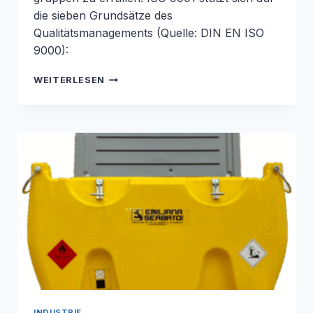
die sieben Grundsätze des
Qualitätsmanagements (Quelle: DIN EN ISO
9000):
ISO
WEITERLESEN
9001:2015
INDUSTRIE