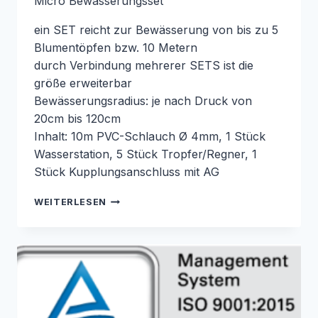
Micro Bewässerungsset
ein SET reicht zur Bewässerung von bis zu 5
Blumentöpfen bzw. 10 Metern
durch Verbindung mehrerer SETS ist die
größe erweiterbar
Bewässerungsradius: je nach Druck von
20cm bis 120cm
Inhalt: 10m PVC-Schlauch Ø 4mm, 1 Stück
Wasserstation, 5 Stück Tropfer/Regner, 1
Stück Kupplungsanschluss mit AG
UNSERE
WEITERLESEN
NEUE
SIRO
MICROBEWÄSSERUNG