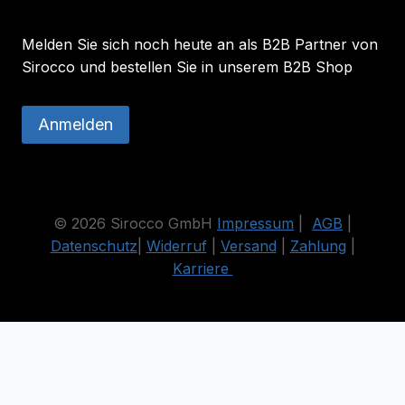
Melden Sie sich noch heute an als B2B Partner von
Sirocco und bestellen Sie in unserem B2B Shop
Anmelden
© 2026 Sirocco GmbH
Impressum
|
AGB
|
Datenschutz
|
Widerruf
|
Versand
|
Zahlung
|
Karriere
Die durchgestrichenen Preise entsprechen dem bisherigen Preis
in diesem Online-Shop.