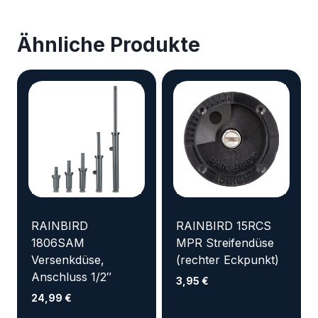
Ähnliche Produkte
RAINBIRD
RAINBIRD 15RCS
1806SAM
MPR Streifendüse
Versenkdüse,
(rechter Eckpunkt)
Anschluss 1/2″
3,95
€
24,99
€