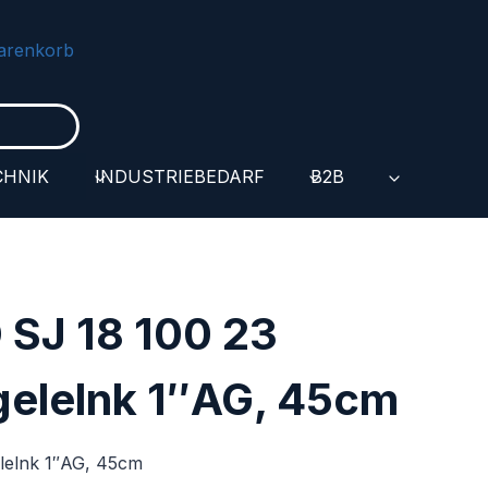
arenkorb
CHNIK
INDUSTRIEBEDARF
B2B
SJ 18 100 23
gelelnk 1″AG, 45cm
lelnk 1″AG, 45cm