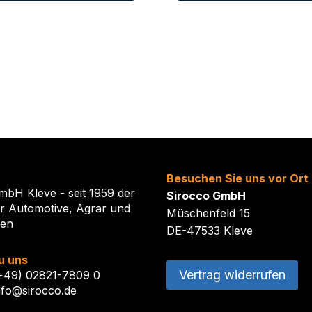
Besuchen Sie uns vor Ort
mbH Kleve - seit 1959 der
Sirocco GmbH
ür Automotive, Agrar und
Müschenfeld 15
ten
DE-47533 Kleve
u uns
Vertrag widerrufen
(+49) 02821-7809 0
nfo@sirocco.de