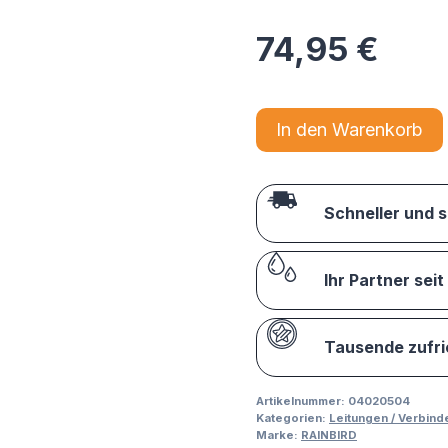
74,95
€
In den Warenkorb
Schneller und 
Ihr Partner seit
Tausende zufr
Artikelnummer:
04020504
Kategorien:
Leitungen / Verbind
Marke:
RAINBIRD