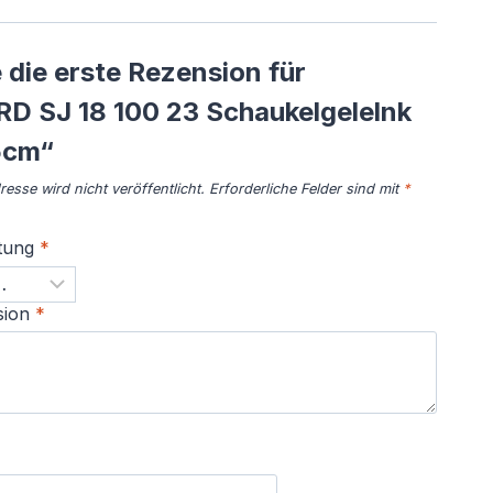
 die erste Rezension für
D SJ 18 100 23 Schaukelgelelnk
5cm“
esse wird nicht veröffentlicht.
Erforderliche Felder sind mit
*
tung
*
sion
*