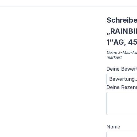
Schreibe
„RAINBIR
1″AG, 4
Deine E-Mail-Adr
markiert
Deine Bewer
Deine Rezen
Name