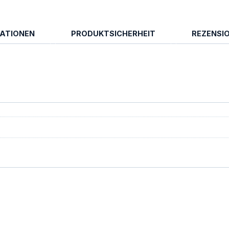
MATIONEN
PRODUKTSICHERHEIT
REZENSIO