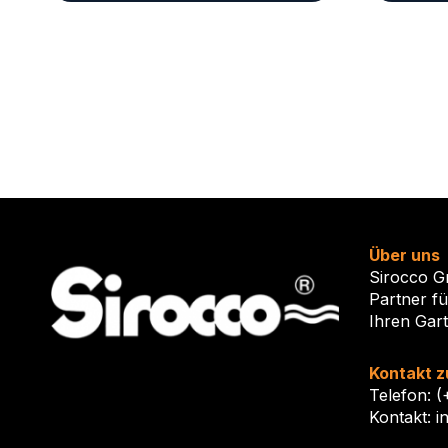
Über uns
Sirocco G
Partner f
Ihren Gar
Kontakt z
Telefon: 
Kontakt: i