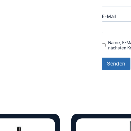
E-Mail
Name, E-Ma
nächsten K