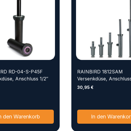
IRD RD-04-S-P45F
RAINBIRD 1812SAM
kdüse, Anschluss 1/2″
Versenkdüse, Anschluss
30,95
€
n den Warenkorb
In den Warenko