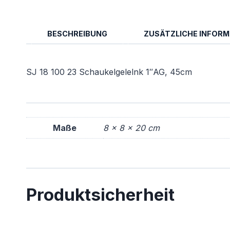
BESCHREIBUNG
ZUSÄTZLICHE INFOR
SJ 18 100 23 Schaukelgelelnk 1″AG, 45cm
Maße
8 × 8 × 20 cm
Produktsicherheit