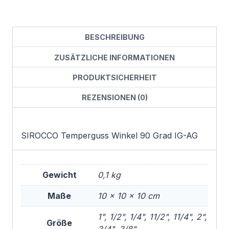
BESCHREIBUNG
ZUSÄTZLICHE INFORMATIONEN
PRODUKTSICHERHEIT
REZENSIONEN (0)
SIROCCO Temperguss Winkel 90 Grad IG-AG
Gewicht
0,1 kg
Maße
10 × 10 × 10 cm
1", 1/2", 1/4", 11/2", 11/4", 2",
Größe