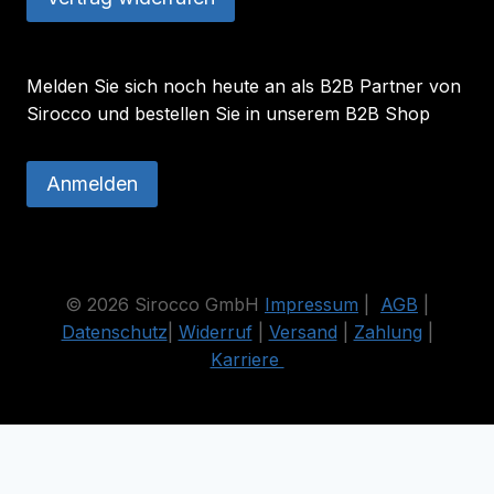
Melden Sie sich noch heute an als B2B Partner von
Sirocco und bestellen Sie in unserem B2B Shop
Anmelden
© 2026 Sirocco GmbH
Impressum
|
AGB
|
Datenschutz
|
Widerruf
|
Versand
|
Zahlung
|
Karriere
Die durchgestrichenen Preise entsprechen dem bisherigen Preis
in diesem Online-Shop.