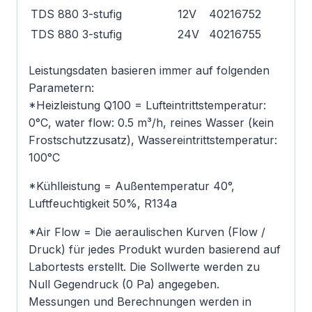
TDS 880 3-stufig
12V
40216752
TDS 880 3-stufig
24V
40216755
Leistungsdaten basieren immer auf folgenden
Parametern:
*Heizleistung Q100 = Lufteintrittstemperatur:
0°C, water flow: 0.5 m³/h, reines Wasser (kein
Frostschutzzusatz), Wassereintrittstemperatur:
100°C
*Kühlleistung = Außentemperatur 40°,
Luftfeuchtigkeit 50%, R134a
*Air Flow = Die aeraulischen Kurven (Flow /
Druck) für jedes Produkt wurden basierend auf
Labortests erstellt. Die Sollwerte werden zu
Null Gegendruck (0 Pa) angegeben.
Messungen und Berechnungen werden in