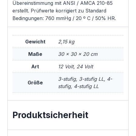
Übereinstimmung mit ANSI / AMCA 210-85
erstellt. Prüfwerte korrigiert zu Standard
Bedingungen: 760 mmHg / 20 º C / 50% HR.
Gewicht
2,15 kg
Maße
30 × 30 × 20 cm
Art
12 Volt, 24 Volt
3-stufig, 3-stufig LL, 4-
Größe
stufig, 4-stufig LL
Produktsicherheit