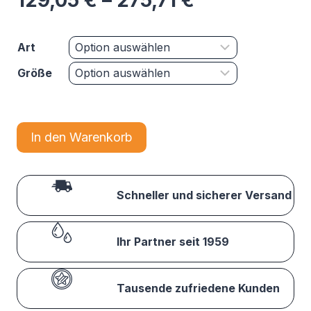
129,05
€
–
275,71
€
Art
Größe
In den Warenkorb
Schneller und sicherer Versand
Ihr Partner seit 1959
Tausende zufriedene Kunden