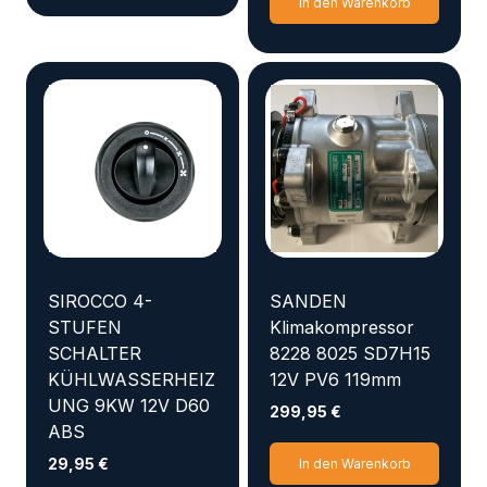
In den Warenkorb
SIROCCO 4-
SANDEN
STUFEN
Klimakompressor
SCHALTER
8228 8025 SD7H15
KÜHLWASSERHEIZ
12V PV6 119mm
UNG 9KW 12V D60
299,95
€
ABS
29,95
€
In den Warenkorb