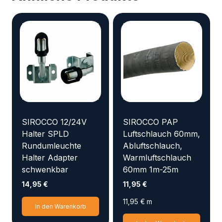
SIROCCO 12/24V
SIROCCO PAP
Halter SPLD
Luftschlauch 60mm,
Rundumleuchte
Abluftschlauch,
Halter Adapter
Warmluftschlauch
schwenkbar
60mm 1m-25m
14,95
€
11,95
€
11,95
€
m
In den Warenkorb