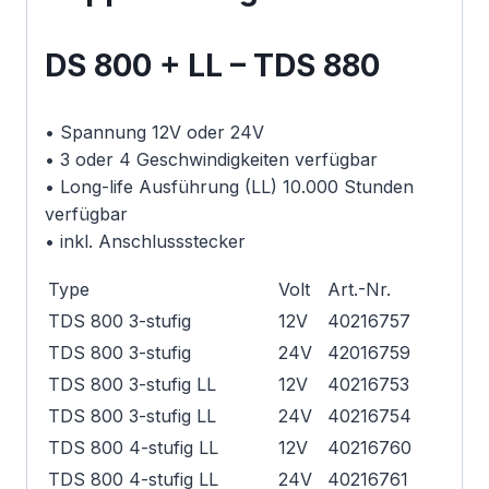
DS 800 + LL – TDS 880
• Spannung 12V oder 24V
• 3 oder 4 Geschwindigkeiten verfügbar
• Long-life Ausführung (LL) 10.000 Stunden
verfügbar
• inkl. Anschlussstecker
Type
Volt
Art.-Nr.
TDS 800 3-stufig
12V
40216757
TDS 800 3-stufig
24V
42016759
TDS 800 3-stufig LL
12V
40216753
TDS 800 3-stufig LL
24V
40216754
TDS 800 4-stufig LL
12V
40216760
TDS 800 4-stufig LL
24V
40216761