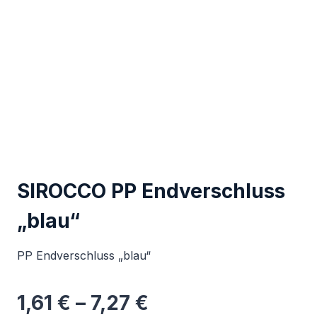
SIROCCO PP Endverschluss
„blau“
PP Endverschluss „blau“
1,61
€
–
7,27
€