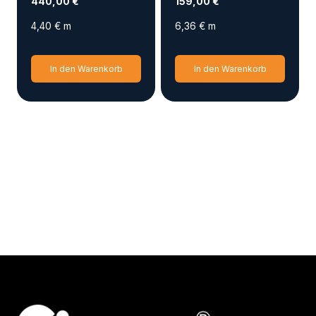
440,00
€
159,00
€
4,40
€
m
6,36
€
m
In den Warenkorb
In den Warenkorb