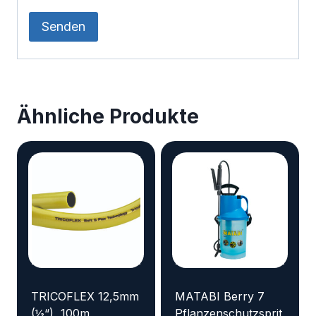
Ähnliche Produkte
TRICOFLEX 12,5mm
MATABI Berry 7
(½“), 100m
Pflanzenschutzsprit