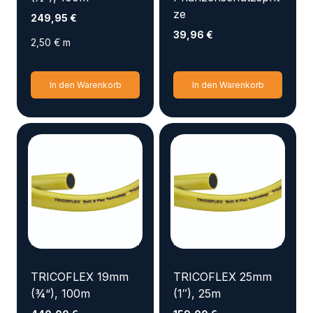
ze
249,95
€
39,96
€
2,50
€
m
In den Warenkorb
In den Warenkorb
TRICOFLEX 19mm
TRICOFLEX 25mm
(¾“), 100m
(1″), 25m