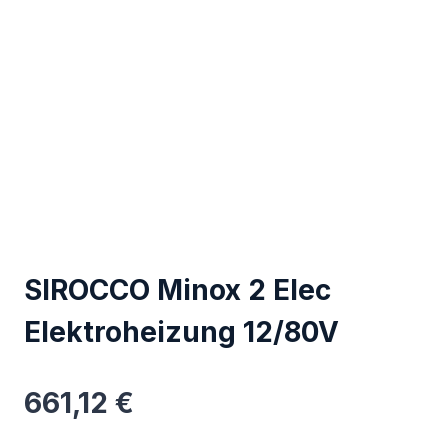
SIROCCO Minox 2 Elec
Elektroheizung 12/80V
661,12
€