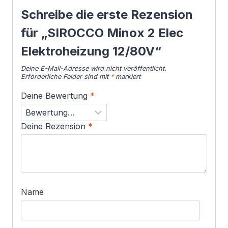
Schreibe die erste Rezension
für „SIROCCO Minox 2 Elec
Elektroheizung 12/80V“
Deine E-Mail-Adresse wird nicht veröffentlicht.
Erforderliche Felder sind mit
*
markiert
Deine Bewertung
*
Deine Rezension
*
Name