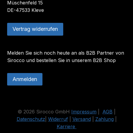
Müschenfeld 15
DE-47533 Kleve
Vertrag widerrufen
Melden Sie sich noch heute an als B2B Partner von
Sirocco und bestellen Sie in unserem B2B Shop
Anmelden
© 2026 Sirocco GmbH
Impressum
|
AGB
|
Datenschutz
|
Widerruf
|
Versand
|
Zahlung
|
Karriere