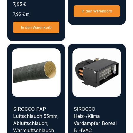
7,95
€
In den Warenkorb
7,95
€
m
In den Warenkorb
SIROCCO PAP
SIROCCO
Luftschlauch 55mm,
Heiz-/Klima
Abluftschlauch,
Verdampfer Boreal
Warmluftschlauch
B HVAC