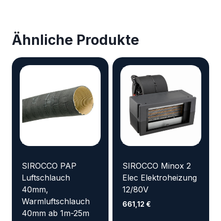
Ähnliche Produkte
SIROCCO PAP
SIROCCO Minox 2
Luftschlauch
Elec Elektroheizung
40mm,
12/80V
Warmluftschlauch
661,12
€
40mm ab 1m-25m