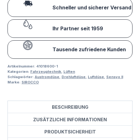
Schneller und sicherer Versand
Ihr Partner seit 1959
Tausende zufriedene Kunden
Artikelnummer:
41018600-1
Kategorien:
Fahrzeugtechnik
,
Lüften
Schlagwörter:
Austromdüse
,
Drehluftdüse
,
Luftdüse
,
Sensyo II
Marke:
SIROCCO
BESCHREIBUNG
ZUSÄTZLICHE INFORMATIONEN
PRODUKTSICHERHEIT