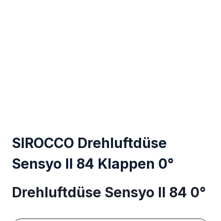
SIROCCO Drehluftdüse
Sensyo II 84 Klappen 0°
Drehluftdüse Sensyo II 84 0°