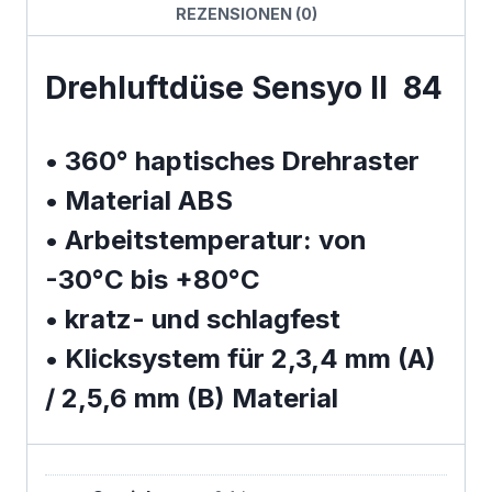
REZENSIONEN (0)
Drehluftdüse Sensyo II 84
• 360° haptisches Drehraster
• Material ABS
• Arbeitstemperatur: von
-30°C bis +80°C
• kratz- und schlagfest
• Klicksystem für 2,3,4 mm (A)
/ 2,5,6 mm (B) Material