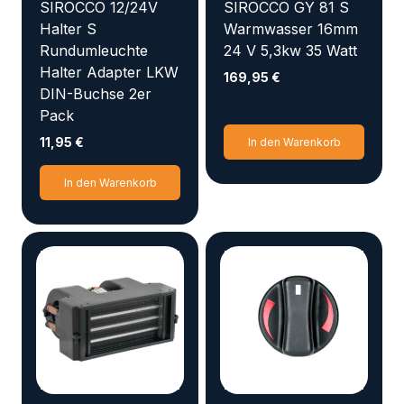
SIROCCO 12/24V
SIROCCO GY 81 S
Halter S
Warmwasser 16mm
Rundumleuchte
24 V 5,3kw 35 Watt
Halter Adapter LKW
169,95
€
DIN-Buchse 2er
Pack
11,95
€
In den Warenkorb
In den Warenkorb