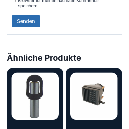
Browser für meinen nächsten Kommentar
speichern.
Ähnliche Produkte