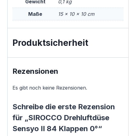
Gewicht
0,1 kg
Maße
15 × 10 × 10 cm
Produktsicherheit
Rezensionen
Es gibt noch keine Rezensionen.
Schreibe die erste Rezension
für „SIROCCO Drehluftdüse
Sensyo II 84 Klappen 0°“