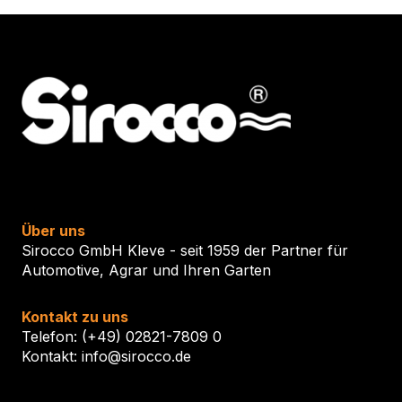
Produktseite
gewählt
werden
Über uns
Sirocco GmbH Kleve - seit 1959 der Partner für
Automotive, Agrar und Ihren Garten
Kontakt zu uns
Telefon: (+49) 02821-7809 0
Kontakt: info@sirocco.de