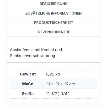
BESCHREIBUNG
ZUSÄTZLICHE INFORMATIONEN
PRODUKTSICHERHEIT
REZENSIONEN (0)
Auslaufventil mit Knebel und
Schlauchverschraubung
Gewicht
0,22 kg
Maße
10 × 10 × 10 cm
Größe
1", 1/2", 3/4"