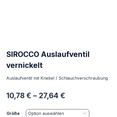
SIROCCO Auslaufventil
vernickelt
Auslaufventil mit Knebel / Schlauchverschraubung
10,78
€
–
27,64
€
Größe