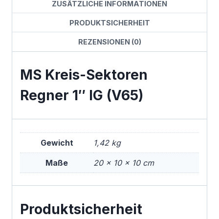
ZUSÄTZLICHE INFORMATIONEN
PRODUKTSICHERHEIT
REZENSIONEN (0)
MS Kreis-Sektoren
Regner 1″ IG (V65)
Gewicht
1,42 kg
Maße
20 × 10 × 10 cm
Produktsicherheit