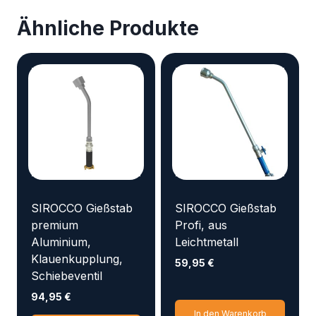
Ähnliche Produkte
SIROCCO Gießstab
SIROCCO Gießstab
premium
Profi, aus
Aluminium,
Leichtmetall
Klauenkupplung,
59,95
€
Schiebeventil
94,95
€
In den Warenkorb