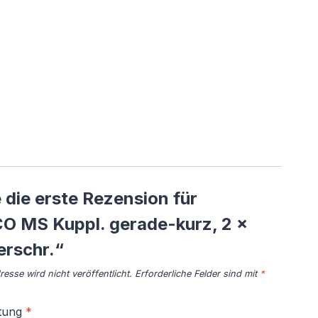
 die erste Rezension für
O MS Kuppl. gerade-kurz, 2 x
rschr.“
esse wird nicht veröffentlicht.
Erforderliche Felder sind mit
*
tung
*