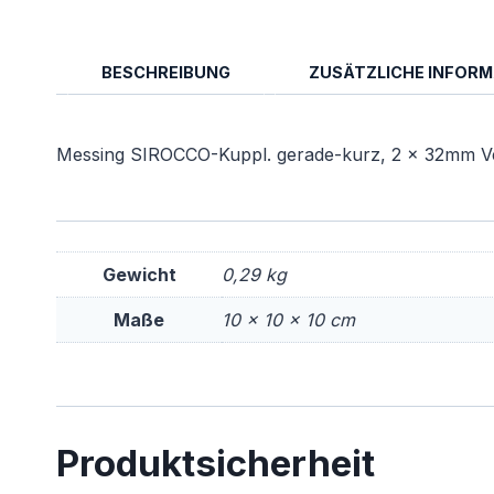
BESCHREIBUNG
ZUSÄTZLICHE INFOR
Messing SIROCCO-Kuppl. gerade-kurz, 2 x 32mm V
Gewicht
0,29 kg
Maße
10 × 10 × 10 cm
Produktsicherheit