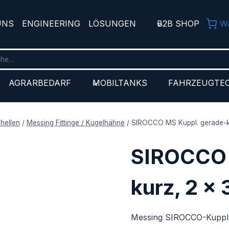
UNS
ENGINEERING
LÖSUNGEN
B2B SHOP
W
D
AGRARBEDARF
MOBILTANKS
FAHRZEUGTE
chellen
/
Messing Fittinge / Kugelhähne
/
SIROCCO MS Kuppl. gerade-k
SIROCCO 
kurz, 2 x
Messing SIROCCO-Kuppl.