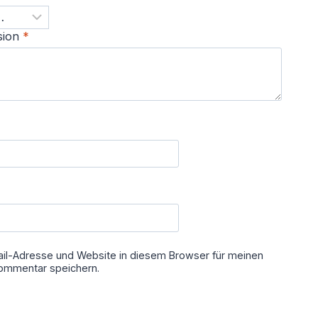
sion
*
il-Adresse und Website in diesem Browser für meinen
ommentar speichern.