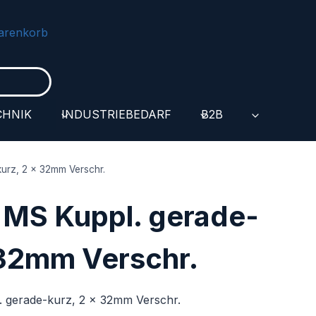
arenkorb
CHNIK
INDUSTRIEBEDARF
B2B
urz, 2 x 32mm Verschr.
MS Kuppl. gerade-
 32mm Verschr.
 gerade-kurz, 2 x 32mm Verschr.