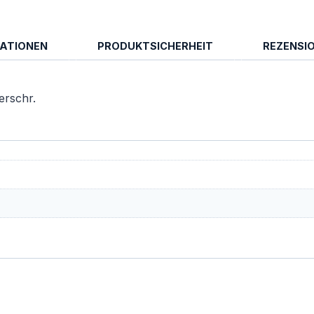
MATIONEN
PRODUKTSICHERHEIT
REZENSIO
erschr.