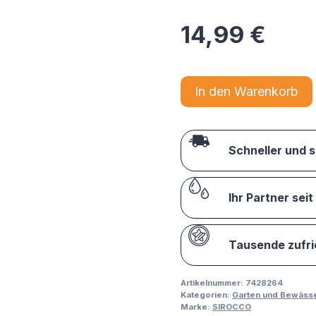
14,99
€
In den Warenkorb
Schneller und 
Ihr Partner seit
Tausende zufr
Artikelnummer:
7428264
Kategorien:
Garten und Bewäss
Marke:
SIROCCO