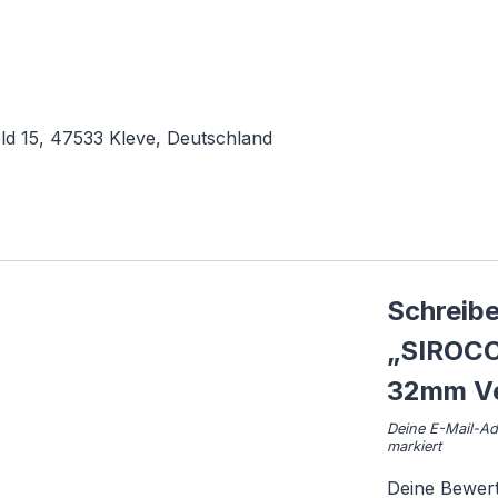
d 15, 47533 Kleve, Deutschland
Schreibe
„SIROCC
32mm Ve
Deine E-Mail-Adr
markiert
Deine Bewer