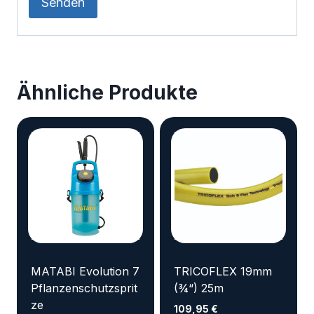
Ähnliche Produkte
MATABI Evolution 7
TRICOFLEX 19mm
Pflanzenschutzsprit
(¾“) 25m
ze
109,95
€