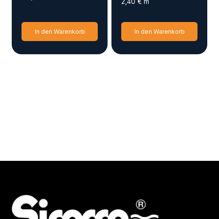
2,40
€
m
In den Warenkorb
In den Warenkorb