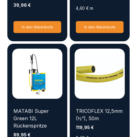
39,96
€
4,40
€
m
In den Warenkorb
In den Warenkorb
MATABI Super
TRICOFLEX 12,5mm
Green 12L
(½“), 50m
Rückenspritze
119,95
€
89,95
€