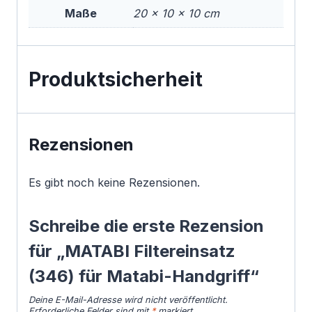
Maße
20 × 10 × 10 cm
Produktsicherheit
Rezensionen
Es gibt noch keine Rezensionen.
Schreibe die erste Rezension
für „MATABI Filtereinsatz
(346) für Matabi-Handgriff“
Deine E-Mail-Adresse wird nicht veröffentlicht.
Erforderliche Felder sind mit
*
markiert