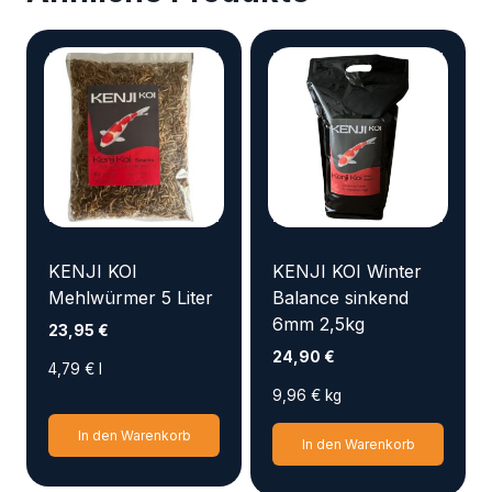
KENJI KOI
KENJI KOI Winter
Mehlwürmer 5 Liter
Balance sinkend
6mm 2,5kg
23,95
€
24,90
€
4,79
€
l
9,96
€
kg
In den Warenkorb
In den Warenkorb