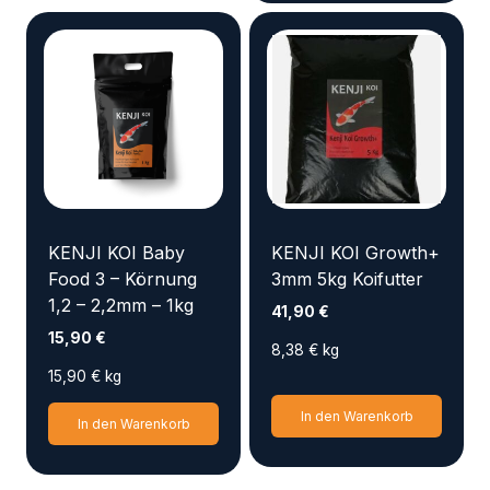
KENJI KOI Baby
KENJI KOI Growth+
Food 3 – Körnung
3mm 5kg Koifutter
1,2 – 2,2mm – 1kg
41,90
€
15,90
€
8,38
€
kg
15,90
€
kg
In den Warenkorb
In den Warenkorb