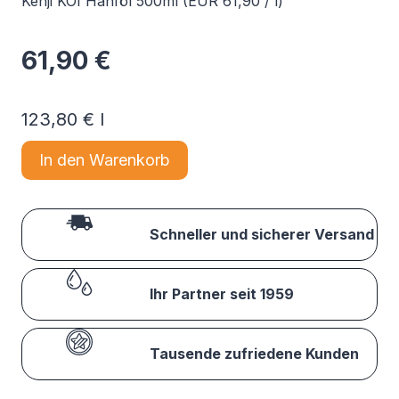
Kenji KOI Hanföl 500ml (EUR 61,90 / l)
61,90
€
123,80
€
l
In den Warenkorb
Schneller und sicherer Versand
Ihr Partner seit 1959
Tausende zufriedene Kunden