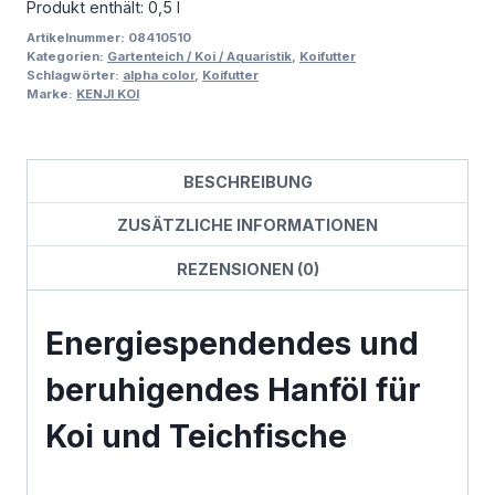
Produkt enthält: 0,5
l
Artikelnummer:
08410510
Kategorien:
Gartenteich / Koi / Aquaristik
,
Koifutter
Schlagwörter:
alpha color
,
Koifutter
Marke:
KENJI KOI
BESCHREIBUNG
ZUSÄTZLICHE INFORMATIONEN
REZENSIONEN (0)
Energiespendendes und
beruhigendes Hanföl für
Koi und Teichfische