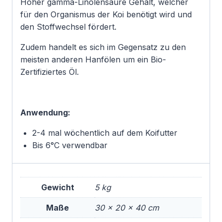
Hoher gamma-Linolensäure Gehalt, welcher
für den Organismus der Koi benötigt wird und
den Stoffwechsel fördert.
Zudem handelt es sich im Gegensatz zu den
meisten anderen Hanfölen um ein Bio-
Zertifiziertes Öl.
Anwendung:
2-4 mal wöchentlich auf dem Koifutter
Bis 6°C verwendbar
Gewicht
5 kg
Maße
30 × 20 × 40 cm