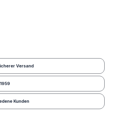
sicherer Versand
 1959
iedene Kunden