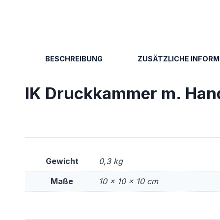
BESCHREIBUNG
ZUSÄTZLICHE INFOR
IK Druckkammer m. Handgr
Gewicht
0,3 kg
Maße
10 × 10 × 10 cm