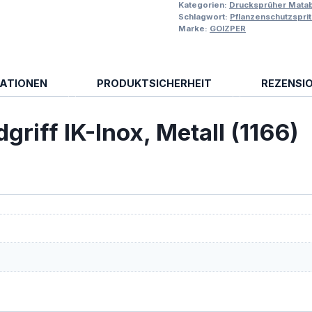
Kategorien:
Drucksprüher Matab
Schlagwort:
Pflanzenschutzspri
Marke:
GOIZPER
MATIONEN
PRODUKTSICHERHEIT
REZENSIO
iff IK-Inox, Metall (1166)