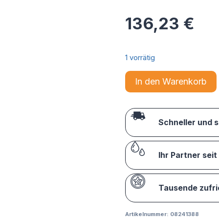
136,23
€
1 vorrätig
In den Warenkorb
Schneller und 
Ihr Partner seit
Tausende zufr
Artikelnummer:
08241388