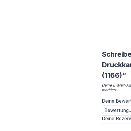
Schreibe
Druckkam
(1166)“
Deine E-Mail-Adr
markiert
Deine Bewer
Deine Rezen