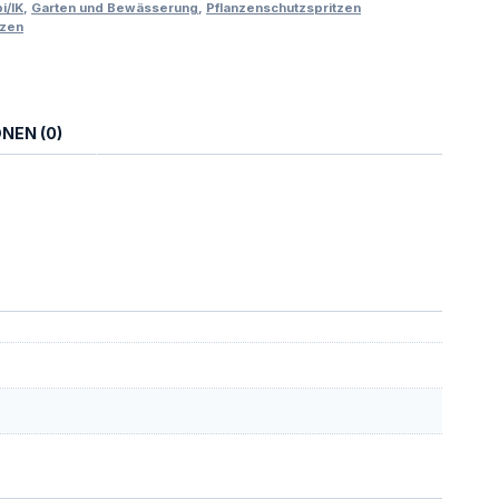
i/IK
,
Garten und Bewässerung
,
Pflanzenschutzspritzen
tzen
NEN (0)