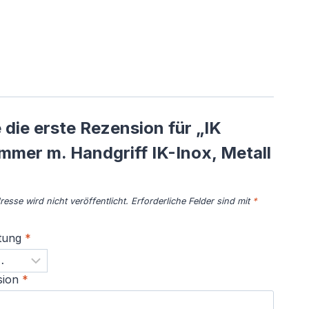
 die erste Rezension für „IK
mer m. Handgriff IK-Inox, Metall
esse wird nicht veröffentlicht.
Erforderliche Felder sind mit
*
tung
*
sion
*