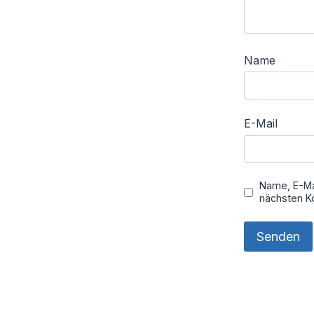
Name
E-Mail
Name, E-Ma
nächsten K