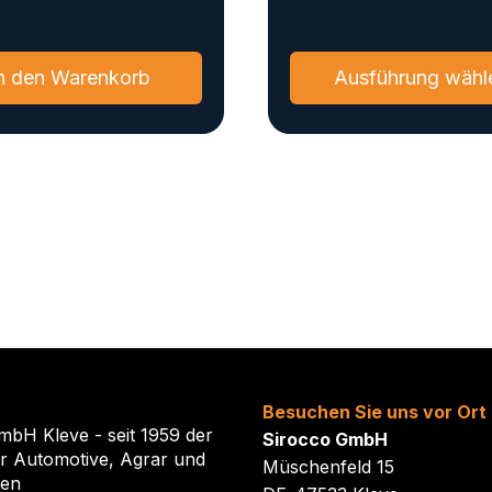
n den Warenkorb
Ausführung wähl
Besuchen Sie uns vor Ort
mbH Kleve - seit 1959 der
Sirocco GmbH
ür Automotive, Agrar und
Müschenfeld 15
ten