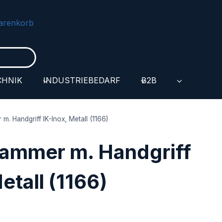
arenkorb
CHNIK
INDUSTRIEBEDARF
B2B
m. Handgriff IK-Inox, Metall (1166)
kammer m. Handgriff
etall (1166)