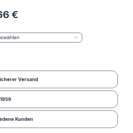
,66
€
sicherer Versand
 1959
iedene Kunden