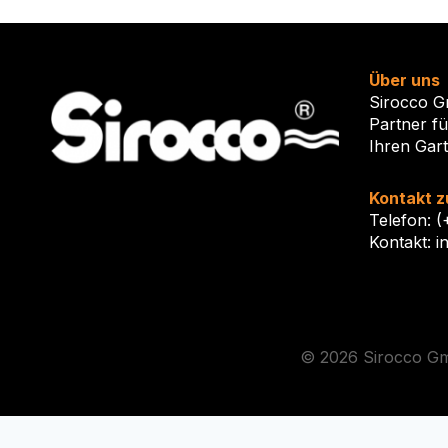
Über uns
Sirocco G
Partner f
Ihren Gar
Kontakt z
Telefon: 
Kontakt: i
© 2026 Sirocco 
Die durchg