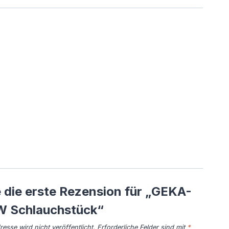
 die erste Rezension für „GEKA-
W Schlauchstück“
esse wird nicht veröffentlicht.
Erforderliche Felder sind mit
*