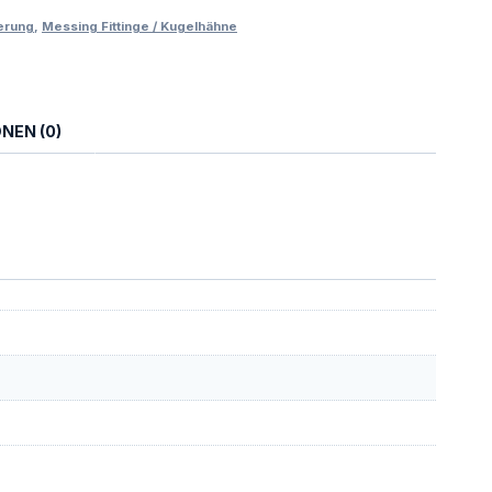
erung
,
Messing Fittinge / Kugelhähne
NEN (0)