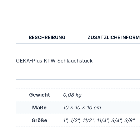
BESCHREIBUNG
ZUSÄTZLICHE INFOR
GEKA-Plus KTW Schlauchstück
Gewicht
0,08 kg
Maße
10 × 10 × 10 cm
Größe
1", 1/2", 11/2", 11/4", 3/4", 3/8"