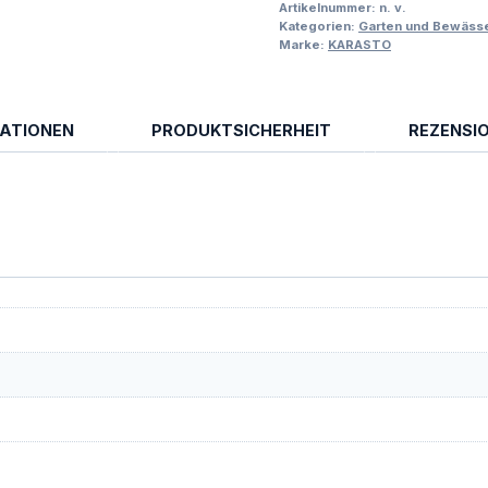
Artikelnummer:
n. v.
Kategorien:
Garten und Bewäss
Marke:
KARASTO
MATIONEN
PRODUKTSICHERHEIT
REZENSIO