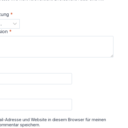
tung
*
sion
*
il-Adresse und Website in diesem Browser für meinen
ommentar speichern.