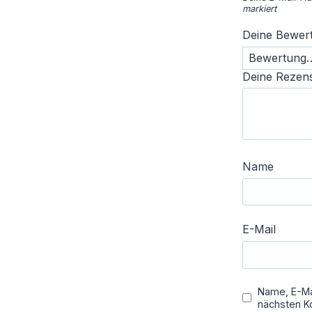
markiert
Deine Bewer
Deine Rezen
Name
E-Mail
Name, E-Ma
nächsten K