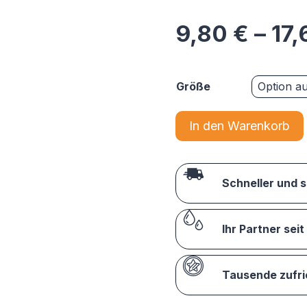
9,80
€
–
17
Größe
In den Warenkorb
Schneller und 
Ihr Partner seit
Tausende zufr