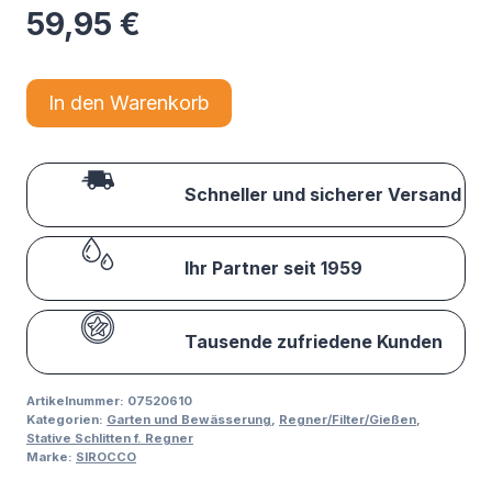
59,95
€
In den Warenkorb
Schneller und sicherer Versand
Ihr Partner seit 1959
Tausende zufriedene Kunden
Artikelnummer:
07520610
Kategorien:
Garten und Bewässerung
,
Regner/Filter/Gießen
,
Stative Schlitten f. Regner
Marke:
SIROCCO