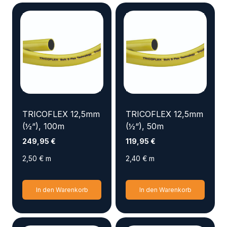
TRICOFLEX 12,5mm
TRICOFLEX 12,5mm
(½“), 100m
(½“), 50m
249,95
€
119,95
€
2,50
€
m
2,40
€
m
In den Warenkorb
In den Warenkorb