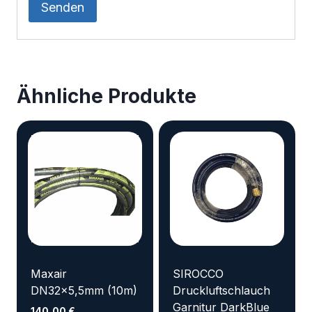
Ähnliche Produkte
Maxair
SIROCCO
DN32x5,5mm (10m)
Druckluftschlauch
Garnitur DarkBlue
140,00
€