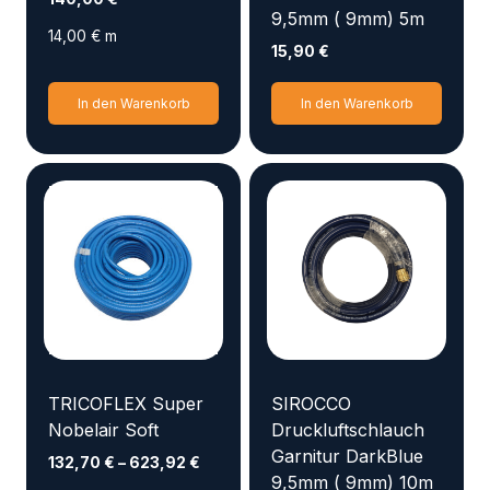
9,5mm ( 9mm) 5m
14,00
€
m
15,90
€
In den Warenkorb
In den Warenkorb
TRICOFLEX Super
SIROCCO
Nobelair Soft
Druckluftschlauch
Garnitur DarkBlue
132,70
€
–
623,92
€
9,5mm ( 9mm) 10m