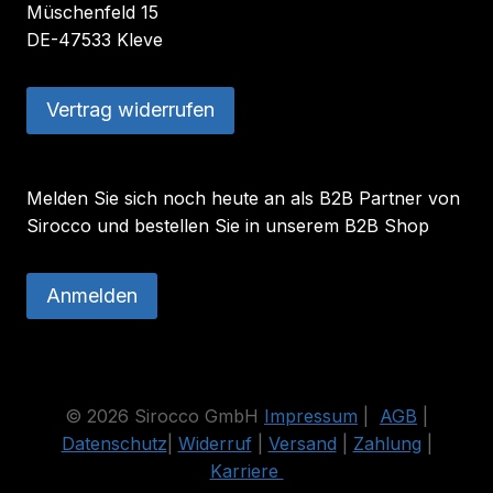
Müschenfeld 15
DE-47533 Kleve
Vertrag widerrufen
Melden Sie sich noch heute an als B2B Partner von
Sirocco und bestellen Sie in unserem B2B Shop
Anmelden
© 2026 Sirocco GmbH
Impressum
|
AGB
|
Datenschutz
|
Widerruf
|
Versand
|
Zahlung
|
Karriere