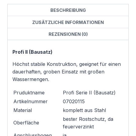
BESCHREIBUNG
ZUSÄTZLICHE INFORMATIONEN
REZENSIONEN (0)
Profi II (Bausatz)
Höchst stabile Konstruktion, geeignet für einen
dauerhaften, groben Einsatz mit großen
Wassermengen.
Pruduktname
Profi Serie II (Bausatz)
Artikelnummer
07020115
Material
komplett aus Stahl
bester Rostschutz, da
Oberfläche
feuerverzinkt
Anschlussbogen
ja