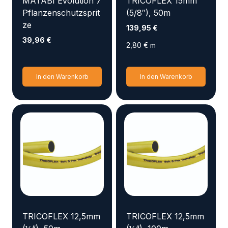
MATABI Evolution 7
TRICOFLEX 15mm
Pflanzenschutzsprit
(5/8″), 50m
ze
139,95
€
39,96
€
2,80
€
m
In den Warenkorb
In den Warenkorb
TRICOFLEX 12,5mm
TRICOFLEX 12,5mm