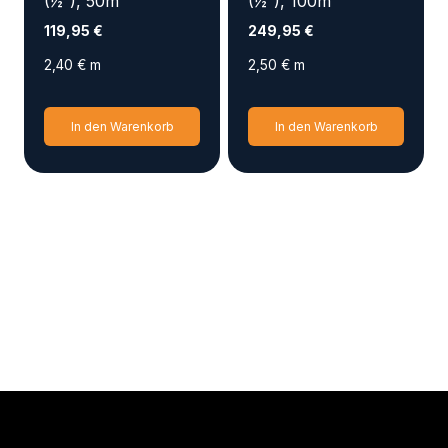
(½“), 50m
(½“), 100m
119,95
€
249,95
€
2,40
€
m
2,50
€
m
In den Warenkorb
In den Warenkorb