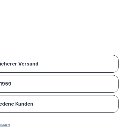
sicherer Versand
 1959
iedene Kunden
inbird