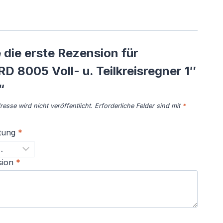
 die erste Rezension für
D 8005 Voll- u. Teilkreisregner 1″
“
esse wird nicht veröffentlicht.
Erforderliche Felder sind mit
*
tung
*
sion
*