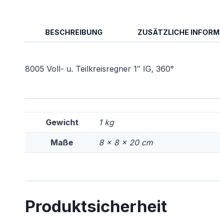
BESCHREIBUNG
ZUSÄTZLICHE INFOR
8005 Voll- u. Teilkreisregner 1″ IG, 360°
Gewicht
1 kg
Maße
8 × 8 × 20 cm
Produktsicherheit