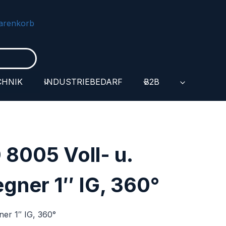
arenkorb
CHNIK
INDUSTRIEBEDARF
B2B
8005 Voll- u.
egner 1″ IG, 360°
gner 1″ IG, 360°