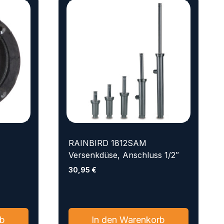
RAINBIRD 1812SAM
Versenkdüse, Anschluss 1/2″
30,95
€
rb
In den Warenkorb