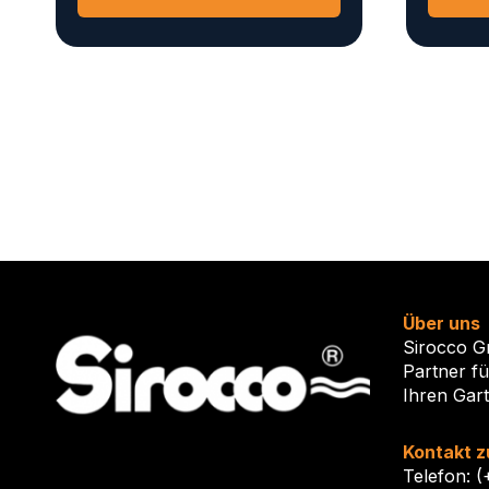
Über uns
Sirocco G
Partner f
Ihren Gar
Kontakt z
Telefon: 