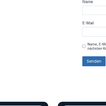
Name
E-Mail
Name, E-Ma
nächsten K