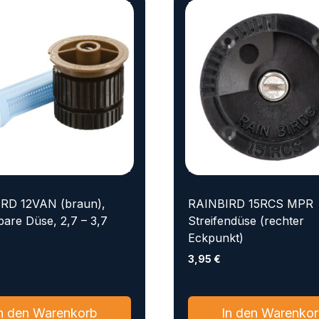
RD 12VAN (braun),
RAINBIRD 15RCS MPR
lbare Düse, 2,7 – 3,7
Streifendüse (rechter
Eckpunkt)
3,95
€
n den Warenkorb
In den Warenko