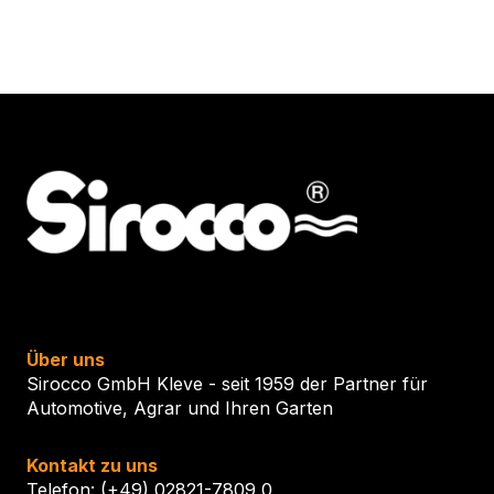
Über uns
Sirocco GmbH Kleve - seit 1959 der Partner für
Automotive, Agrar und Ihren Garten
Kontakt zu uns
Telefon: (+49) 02821-7809 0