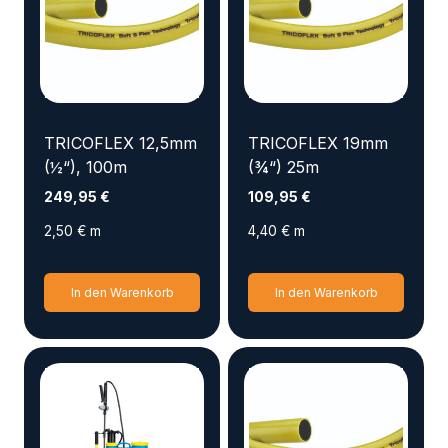
TRICOFLEX 12,5mm
TRICOFLEX 19mm
(½“), 100m
(¾“) 25m
249,95
€
109,95
€
2,50
€
m
4,40
€
m
In den Warenkorb
In den Warenkorb