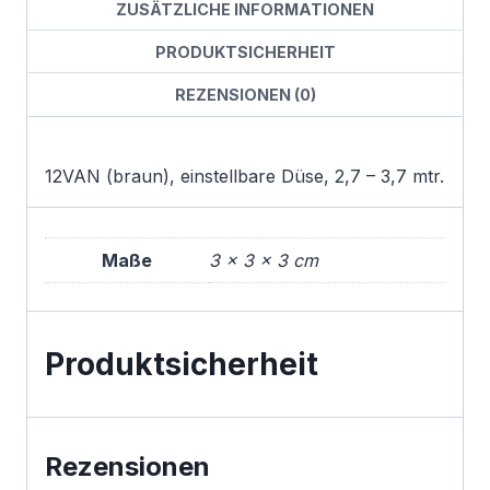
ZUSÄTZLICHE INFORMATIONEN
PRODUKTSICHERHEIT
REZENSIONEN (0)
12VAN (braun), einstellbare Düse, 2,7 – 3,7 mtr.
Maße
3 × 3 × 3 cm
Produktsicherheit
Rezensionen