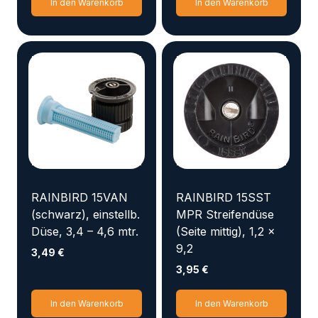
In den Warenkorb
In den Warenkorb
RAINBIRD 15VAN
RAINBIRD 15SST
(schwarz), einstellb.
MPR Streifendüse
Düse, 3,4 – 4,6 mtr.
(Seite mittig), 1,2 x
9,2
3,49
€
3,95
€
In den Warenkorb
In den Warenkorb