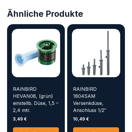
Ähnliche Produkte
RAINBIRD
RAINBIRD
HEVAN08, (grün)
1804SAM
einstellb. Düse, 1,5 –
Versenkdüse,
2,4 mtr.
Anschluss 1/2″
3,49
€
10,49
€