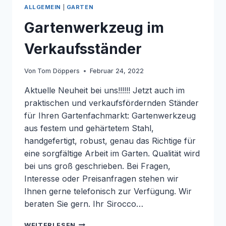
ALLGEMEIN
|
GARTEN
Gartenwerkzeug im
Verkaufsständer
Von
Tom Döppers
Februar 24, 2022
Aktuelle Neuheit bei uns!!!!!! Jetzt auch im
praktischen und verkaufsfördernden Ständer
für Ihren Gartenfachmarkt: Gartenwerkzeug
aus festem und gehärtetem Stahl,
handgefertigt, robust, genau das Richtige für
eine sorgfältige Arbeit im Garten. Qualität wird
bei uns groß geschrieben. Bei Fragen,
Interesse oder Preisanfragen stehen wir
Ihnen gerne telefonisch zur Verfügung. Wir
beraten Sie gern. Ihr Sirocco…
GARTENWERKZEUG
WEITERLESEN