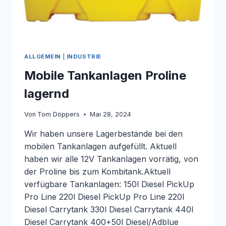
ALLGEMEIN
|
INDUSTRIE
Mobile Tankanlagen Proline
lagernd
Von
Tom Döppers
Mai 28, 2024
Wir haben unsere Lagerbestände bei den
mobilen Tankanlagen aufgefüllt. Aktuell
haben wir alle 12V Tankanlagen vorrätig, von
der Proline bis zum Kombitank.Aktuell
verfügbare Tankanlagen: 150l Diesel PickUp
Pro Line 220l Diesel PickUp Pro Line 220l
Diesel Carrytank 330l Diesel Carrytank 440l
Diesel Carrytank 400+50l Diesel/Adblue