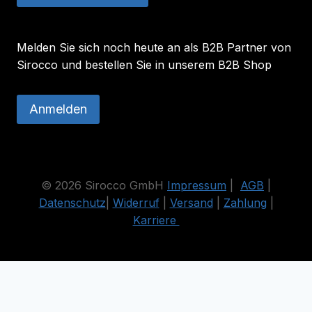
Melden Sie sich noch heute an als B2B Partner von
Sirocco und bestellen Sie in unserem B2B Shop
Anmelden
© 2026 Sirocco GmbH
Impressum
|
AGB
|
Datenschutz
|
Widerruf
|
Versand
|
Zahlung
|
Karriere
Die durchgestrichenen Preise entsprechen dem bisherigen Preis
in diesem Online-Shop.