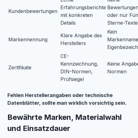
Erfahrungsberichte
Bewertunge
Kundenbewertungen
mit konkreten
oder nur Fün
Details
Sterne-Texte
Kein
Klare Angabe des
Markennennung
Markenname
Herstellers
Eigenbezeic
CE-
Kennzeichnung,
Keine Angab
Zertifikate
DIN-Normen,
Normen
Prüfsiegel
Fehlen Herstellerangaben oder technische
Datenblätter, sollte man wirklich vorsichtig sein.
Bewährte Marken, Materialwahl
und Einsatzdauer