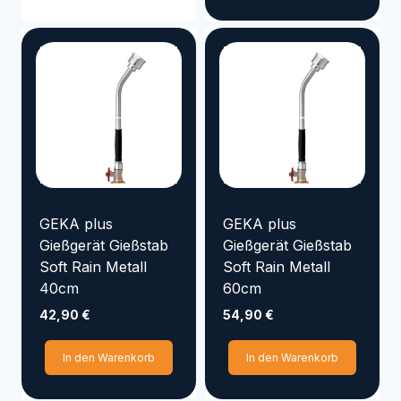
AMG
ALBA KRAPF
Preis
Min
Max
Filter zurücksetzen
GEKA plus
GEKA plus
Gießgerät Gießstab
Gießgerät Gießstab
Soft Rain Metall
Soft Rain Metall
40cm
60cm
42,90
€
54,90
€
In den Warenkorb
In den Warenkorb