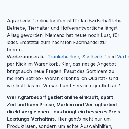
Agrarbedarf online kaufen ist für landwirtschaftliche
Betriebe, Tierhalter und Hofverantwortliche längst
Alltag geworden. Niemand hat heute noch Lust, für
jedes Ersatzteil zum nächsten Fachhandel zu
fahren.
Weidezaungeräte,
Tränkebecken
,
Stallbedarf
und
Verbr
per Klick im Warenkorb. Klar, das riesige Angebot
bringt auch neue Fragen: Passt das Sortiment zu
meinem Betrieb? Woran erkenne ich Qualität? Und
wie läuft das mit Versand und Service eigentlich ab?
Wer Agrarbedarf gezielt online einkauft, spart
Zeit und kann Preise, Marken und Verfügbarkeit
direkt vergleichen – das bringt ein besseres Preis-
Leistungs-Verhältnis.
Hier geht’s nicht nur um
Produktlisten, sondern um echte Auswahlhilfen,