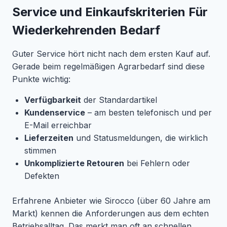
Service und Einkaufskriterien Für
Wiederkehrenden Bedarf
Guter Service hört nicht nach dem ersten Kauf auf.
Gerade beim regelmäßigen Agrarbedarf sind diese
Punkte wichtig:
Verfügbarkeit
der Standardartikel
Kundenservice
– am besten telefonisch und per
E-Mail erreichbar
Lieferzeiten
und Statusmeldungen, die wirklich
stimmen
Unkomplizierte Retouren
bei Fehlern oder
Defekten
Erfahrene Anbieter wie Sirocco (über 60 Jahre am
Markt) kennen die Anforderungen aus dem echten
Betriebsalltag. Das merkt man oft an schnellen