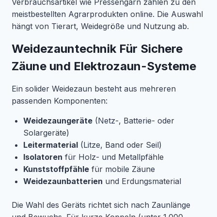
Verbrauchsartikel wie Pressengarn zählen zu den
meistbestellten Agrarprodukten online. Die Auswahl
hängt von Tierart, Weidegröße und Nutzung ab.
Weidezauntechnik Für Sichere
Zäune und Elektrozaun-Systeme
Ein solider Weidezaun besteht aus mehreren
passenden Komponenten:
Weidezaungeräte
(Netz-, Batterie- oder
Solargeräte)
Leitermaterial
(Litze, Band oder Seil)
Isolatoren
für Holz- und Metallpfähle
Kunststoffpfähle
für mobile Zäune
Weidezaunbatterien
und Erdungsmaterial
Die Wahl des Geräts richtet sich nach Zaunlänge