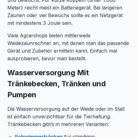
und Bewuchs. Für kurze Koppeln (unter 1.000
Meter) reicht meist ein Batteriegerät. Bei längeren
Zäunen oder viel Bewuchs sollte es ein Netzgerät
mit mindestens 3 Joule sein.
Viele Agrarshops bieten mittlerweile
Weidezaunrechner an, mit denen man das passende
Gerät und Zubehör ermitteln kann. Einfach mal
ausprobieren, bevor man bestellt.
Wasserversorgung Mit
Tränkebecken, Tränken und
Pumpen
Die Wasserversorgung auf der Weide oder im Stall
ist einfach unverzichtbar für die Tierhaltung.
Tränkebecken gibt’s in mehreren Varianten:
Schwimmertränken
für ständigen