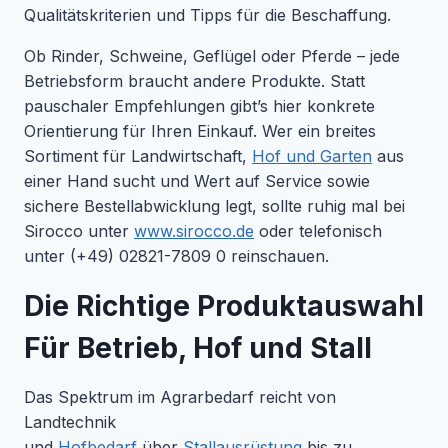
Qualitätskriterien und Tipps für die Beschaffung.
Ob Rinder, Schweine, Geflügel oder Pferde – jede
Betriebsform braucht andere Produkte. Statt
pauschaler Empfehlungen gibt’s hier konkrete
Orientierung für Ihren Einkauf. Wer ein breites
Sortiment für Landwirtschaft,
Hof und Garten
aus
einer Hand sucht und Wert auf Service sowie
sichere Bestellabwicklung legt, sollte ruhig mal bei
Sirocco unter
www.sirocco.de
oder telefonisch
unter (+49) 02821-7809 0 reinschauen.
Die Richtige Produktauswahl
Für Betrieb, Hof und Stall
Das Spektrum im Agrarbedarf reicht von
Landtechnik
und
Hofbedarf
über
Stallausrüstung
bis zu