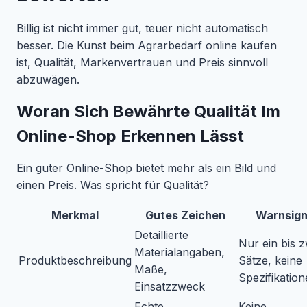
Billig ist nicht immer gut, teuer nicht automatisch
besser. Die Kunst beim Agrarbedarf online kaufen
ist, Qualität, Markenvertrauen und Preis sinnvoll
abzuwägen.
Woran Sich Bewährte Qualität Im
Online-Shop Erkennen Lässt
Ein guter Online-Shop bietet mehr als ein Bild und
einen Preis. Was spricht für Qualität?
Merkmal
Gutes Zeichen
Warnsign
Detaillierte
Nur ein bis z
Materialangaben,
Produktbeschreibung
Sätze, keine
Maße,
Spezifikatio
Einsatzzweck
Echte
Keine