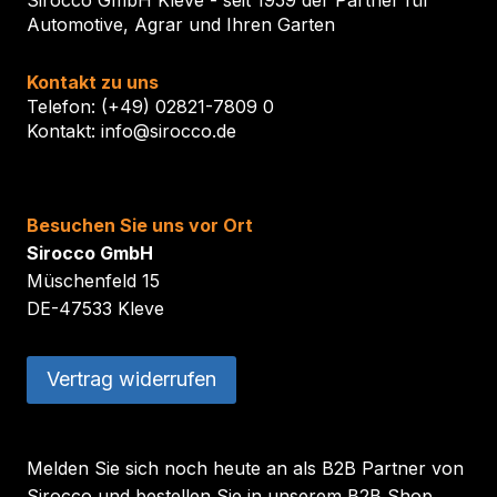
Sirocco GmbH Kleve - seit 1959 der Partner für
Automotive, Agrar und Ihren Garten
Kontakt zu uns
Telefon: (+49) 02821-7809 0
Kontakt: info@sirocco.de
Besuchen Sie uns vor Ort
Sirocco GmbH
Müschenfeld 15
DE-47533 Kleve
Vertrag widerrufen
Melden Sie sich noch heute an als B2B Partner von
Sirocco und bestellen Sie in unserem B2B Shop